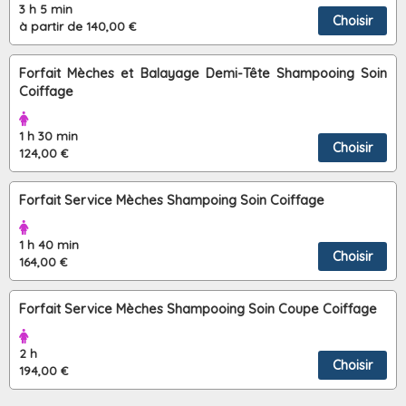
3 h 5 min
Choisir
à partir de 140,00 €
Forfait Mèches et Balayage Demi-Tête Shampooing Soin
Coiffage
1 h 30 min
Choisir
124,00 €
Forfait Service Mèches Shampoing Soin Coiffage
1 h 40 min
Choisir
164,00 €
Forfait Service Mèches Shampooing Soin Coupe Coiffage
2 h
Choisir
194,00 €