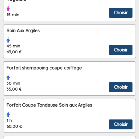
Choisir
15 min
Soin Aux Argiles
45 min
Choisir
43,00 €
Forfait shampooing coupe coiffage
30 min
Choisir
35,00 €
Forfait Coupe Tondeuse Soin aux Argiles
1 h
Choisir
60,00 €