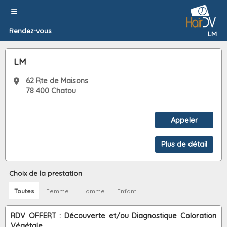
Rendez-vous
LM
LM
62 Rte de Maisons
78 400 Chatou
Choix de la prestation
Toutes
Femme
Homme
Enfant
RDV OFFERT : Découverte et/ou Diagnostique Coloration
Végétale