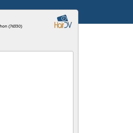
hon (76330)